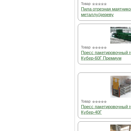
Товар
Пила отрезная маятнико
металлу/дереву
Товар
Пресс пакетировочный 
Кубер-60Г Премиум
Товар
Пресс пакетировочный 
Кубер-40Г