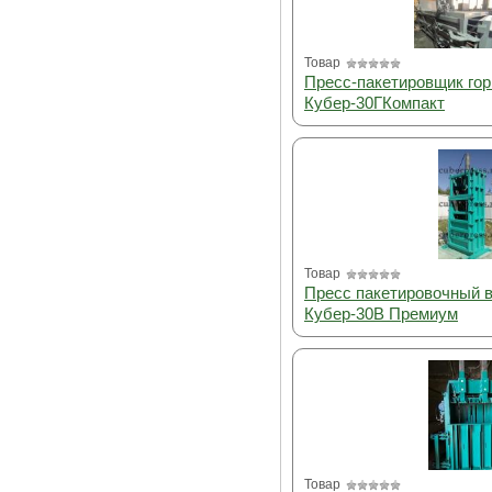
Товар
Пресс-пакетировщик го
Кубер-30ГКомпакт
Товар
Пресс пакетировочный 
Кубер-30В Премиум
Товар