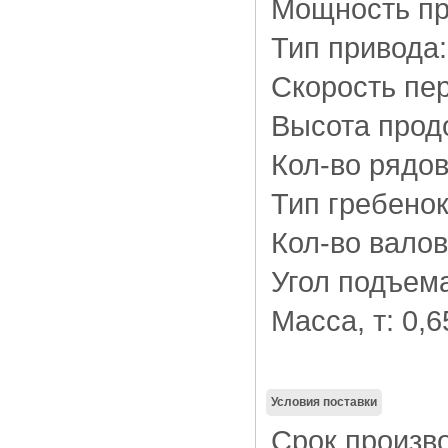
Мощность при
Тип привода
Скорость пе
Высота прод
Кол-во рядов
Тип гребенок
Кол-во валов
Угол подъема
Масса, т: 0,6
Условия поставки
Срок произв