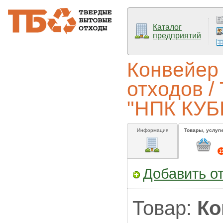
Каталог
предприятий
Конвейер
отходов /
"НПК КУ
Информация
Товары, услуги
1
Добавить о
Товар:
Ко