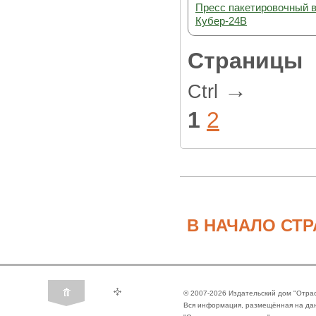
Пресс пакетировочный 
Кубер-24В
Страницы
→
Ctrl
1
2
В НАЧАЛО СТ
© 2007-2026 Издательский дом "Отра
Вся информация, размещённая на да