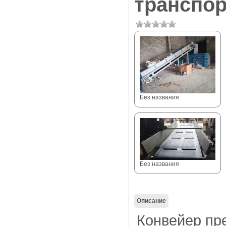
транспор
Без названия
Без названия
Описание
Конвейер пре