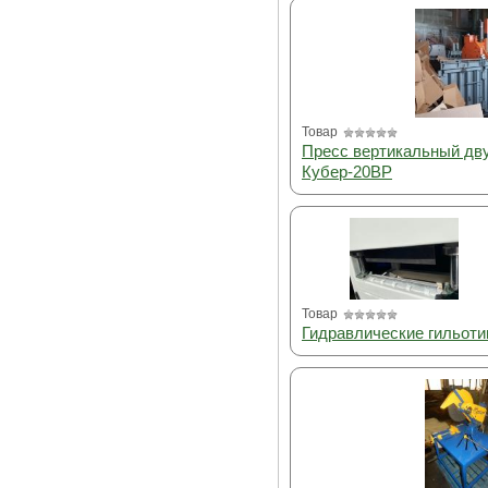
Товар
Пресс вертикальный дв
Кубер-20ВР
Товар
Гидравлические гильот