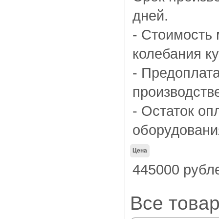
дней.
- Стоимость 
колебания ку
- Предоплат
производстве
- Остаток оп
оборудования
Цена
445000 рубл
Все товар