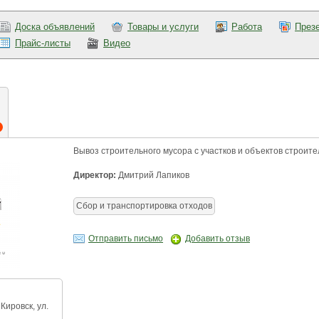
Доска объявлений
Товары и услуги
Работа
През
Прайс-листы
Видео
Вывоз строительного мусора с участков и объектов строите
Директор:
Дмитрий Лапиков
Сбор и транспортировка отходов
Отправить письмо
Добавить отзыв
Кировск, ул.