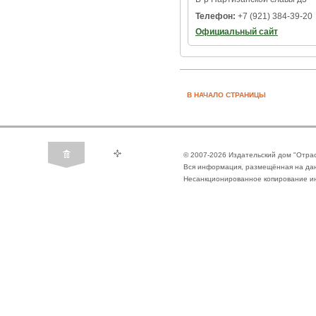
Телефон:
+7 (921) 384-39-20
Официальный сайт
В НАЧАЛО СТРАНИЦЫ
© 2007-2026 Издательский дом "Отра
Вся информация, размещённая на да
Несанкционированное копирование ин