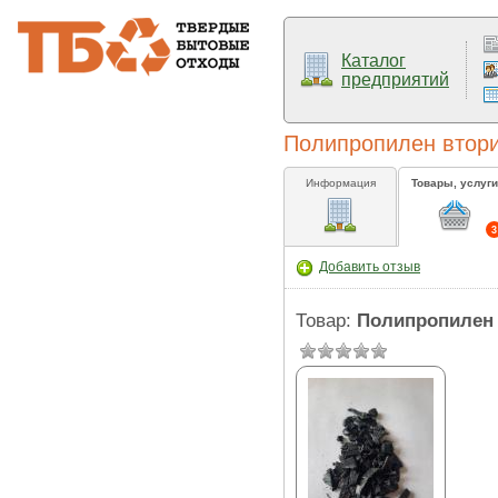
Каталог
предприятий
Полипропилен втори
Информация
Товары, услуги
3
Добавить отзыв
Товар:
Полипропилен