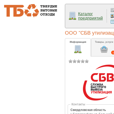
Каталог
предприятий
ООО "СБВ утилизац
Информация
Товары, услуги
1
Контакты
Свердловская область