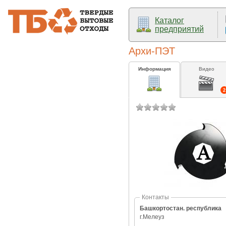
Каталог
предприятий
Архи-ПЭТ
Информация
Видео
2
Контакты
Башкортостан. республика
г.Мелеуз