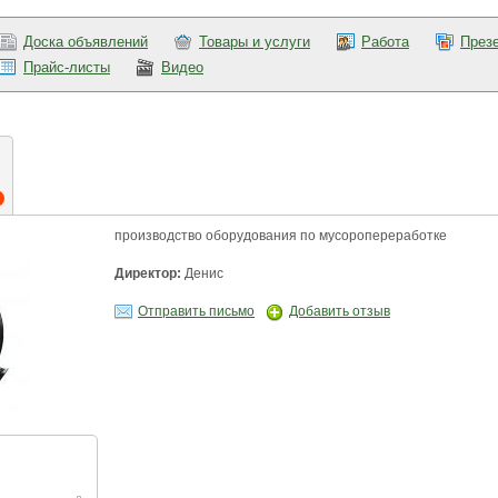
Доска объявлений
Товары и услуги
Работа
През
Прайс-листы
Видео
производство оборудования по мусоропереработке
Директор:
Денис
Отправить письмо
Добавить отзыв