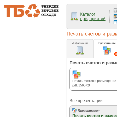
Каталог
предприятий
Печать счетов и ра
Информация
Презентации
3
Печать счетов и раз
Печать счетов и размещение
pdf, 1565
KB
Все презентации
Презентация
Печать счетов и разм