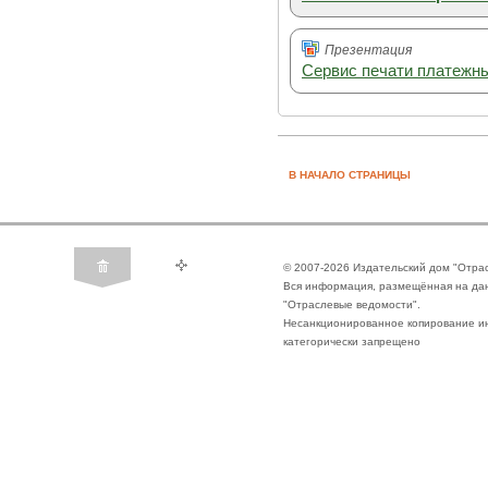
Презентация
Сервис печати платежн
В НАЧАЛО СТРАНИЦЫ
© 2007-2026 Издательский дом "Отра
Вся информация, размещённая на да
"Отраслевые ведомости".
Несанкционированное копирование ин
категорически запрещено