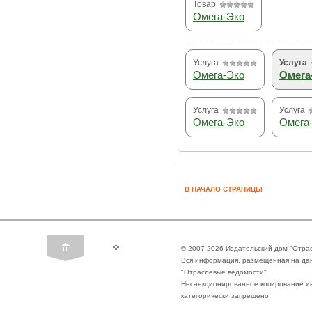
Товар
Омега-Эко
Услуга
Услуга
Омега-Эко
Омега
Услуга
Услуга
Омега-Эко
Омега
В НАЧАЛО СТРАНИЦЫ
© 2007-2026 Издательский дом "Отра
Вся информация, размещённая на да
"Отраслевые ведомости".
Несанкционированное копирование ин
категорически запрещено