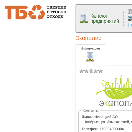
Каталог
предприятий
Экополис
Информация
Контакты
Ямало-Ненецкий АО
г.Ноябрьск, ул. Изыскателей, 
Телефон:
+79004000006