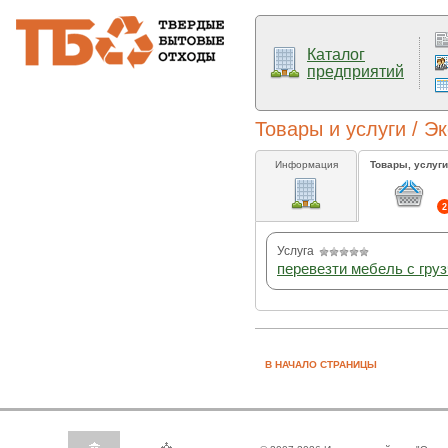
Каталог
предприятий
Товары и услуги / Э
Информация
Товары, услуги
2
Услуга
перевезти мебель с гру
В НАЧАЛО СТРАНИЦЫ