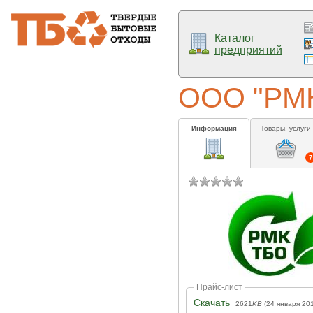
Каталог
предприятий
ООО "РМ
Информация
Товары, услуги
7
Прайс-лист
Скачать
2621
KB
(24 января 20