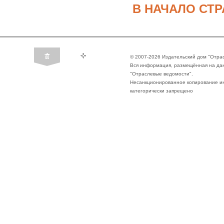
В НАЧАЛО СТ
© 2007-2026 Издательский дом "Отра
Вся информация, размещённая на да
"Отраслевые ведомости".
Несанкционированное копирование ин
категорически запрещено