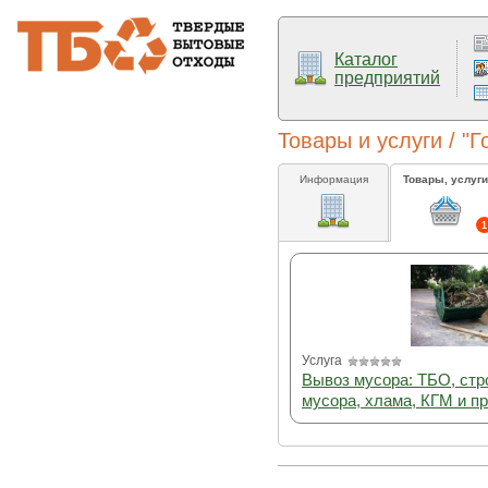
Каталог
предприятий
Товары и услуги / "
Информация
Товары, услуги
1
Услуга
Вывоз мусора: ТБО, стр
мусора, хлама, КГМ и пр