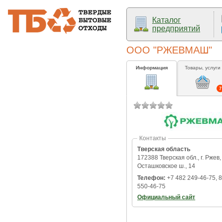
Каталог
предприятий
ООО "РЖЕВМАШ"
Информация
Товары, услуги
7
Контакты
Тверская область
172388 Тверская обл., г. Ржев,
Осташковское ш., 14
Телефон:
+7 482 249-46-75, 8
550-46-75
Официальный сайт