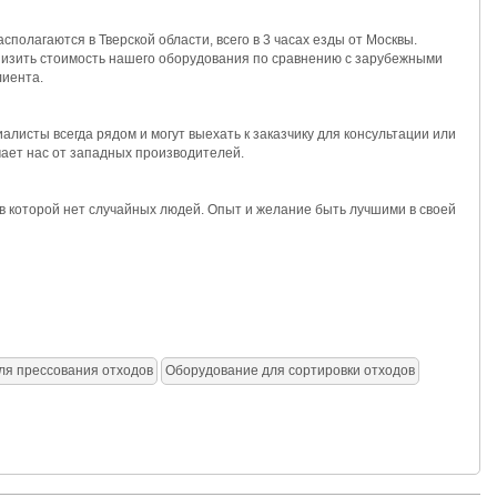
олагаются в Тверской области, всего в 3 часах езды от Москвы.
снизить стоимость нашего оборудования по сравнению с зарубежными
лиента.
листы всегда рядом и могут выехать к заказчику для консультации или
чает нас от западных производителей.
в которой нет случайных людей. Опыт и желание быть лучшими в своей
ля прессования отходов
Оборудование для сортировки отходов