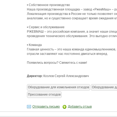
• Собственное производство
Наша производственная площадка – завод «РжевМаш» – расп
Локализация производства в России не только позволяет 
аналогами, но и существенно сокращает время ожидания к
• Сервис и обслуживание
РЖЕВМАШ – это российская компания, а значит наши специа
проведения технического обслуживания. Это выгодно отли
• Команда
Главная ценность – это наша команда единомышленников, 
отрасли заставляют нас постоянно двигаться вперед.
Появились вопросы? Свяжитесь с нами!
Директор:
Козлов Сергей Александрович
Оборудование для измельчения отходов
Оборудование д
Прессование отходов
Отправить письмо
Добавить отзыв