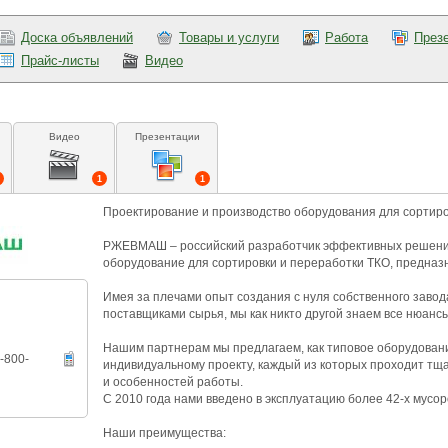
Доска объявлений
Товары и услуги
Работа
През
Прайс-листы
Видео
Видео
Презентации
1
1
Проектирование и производство оборудования для сортиро
РЖЕВМАШ – российский разработчик эффективных решений
оборудование для сортировки и переработки ТКО, предназ
Имея за плечами опыт создания с нуля собственного завод
поставщиками сырья, мы как никто другой знаем все нюансы
Нашим партнерам мы предлагаем, как типовое оборудован
-800-
индивидуальному проекту, каждый из которых проходит т
и особенностей работы.
С 2010 года нами введено в эксплуатацию более 42-х мусо
Наши преимущества: