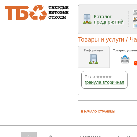
Каталог
предприятий
Товары и услуги / Ч
Информация
Товары, услуги
1
Товар
гранула вторичная
В НАЧАЛО СТРАНИЦЫ