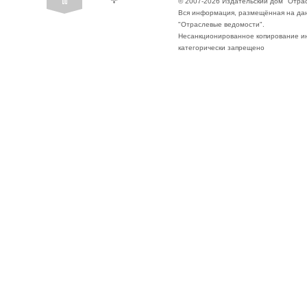
© 2007-2026 Издательский дом "Отра
Вся информация, размещённая на да
"Отраслевые ведомости".
Несанкционированное копирование ин
категорически запрещено