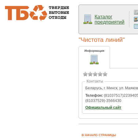
Каталог
предприятий
"Чистота линий"
Информация
Контакты
Беларусь, г. Минск, ул. Маяков
Телефон:
(81037517)2239405
(81037529)-3566430
Официальный сайт
В НАЧАЛО СТРАНИЦЫ