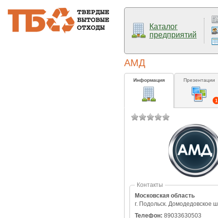
Каталог
предприятий
АМД
Информация
Презентации
1
Контакты
Московская область
г. Подольск. Домодедовское ш
Телефон:
89033630503