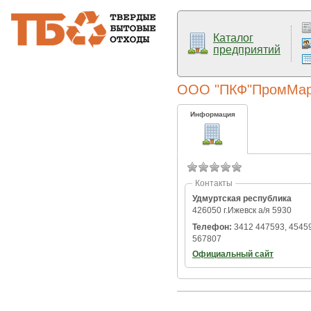
Каталог
предприятий
ООО "ПКФ"ПромМар
Информация
Контакты
Удмуртская республика
426050 г.Ижевск а/я 5930
Телефон:
3412 447593, 4545
567807
Официальный сайт