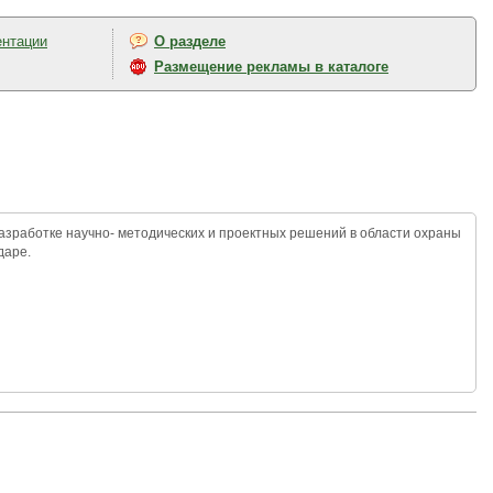
ентации
О разделе
Размещение рекламы в каталоге
зработке научно- методических и проектных решений в области охраны
даре.