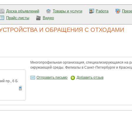
Доска объявлений
Товары и услуги
Работа
През
Прайс-листы
Видео
УСТРОЙСТВА И ОБРАЩЕНИЯ С ОТХОДАМИ
Многопрофильная организация, специализирующаяся на ра
окружающей среды. Филиалы в Санкт-Петербурге и Красно
Отправить письмо
Добавить отзыв
ий пр., 6 Б