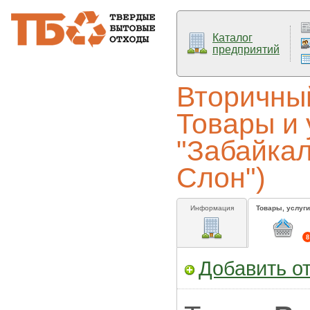
Каталог
предприятий
Вторичный
Товары и 
"Забайка
Слон")
Информация
Товары, услуги
8
Добавить о