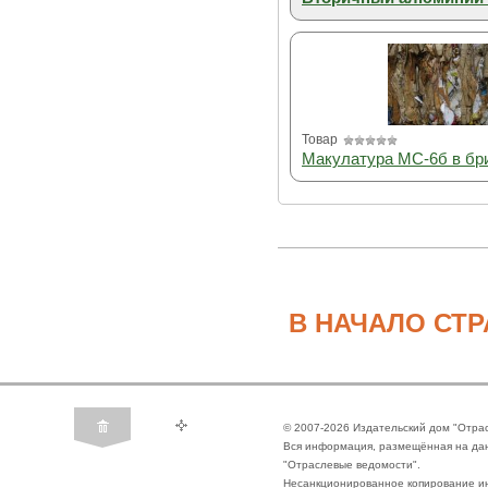
Товар
Макулатура МС-6б в бри
В НАЧАЛО СТ
© 2007-2026 Издательский дом "Отра
Вся информация, размещённая на да
"Отраслевые ведомости".
Несанкционированное копирование ин