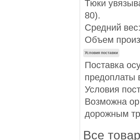
Тюки увязыв
80).
Средний вес: 
Объем произв
Условия поставки
Поставка ос
предоплаты 
Условия пос
Возможна ор
дорожным тр
Все товар