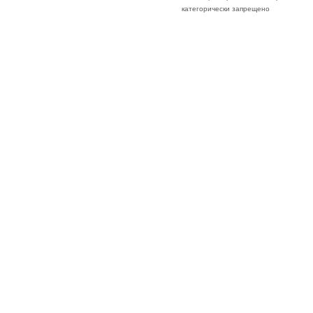
категорически запрещено