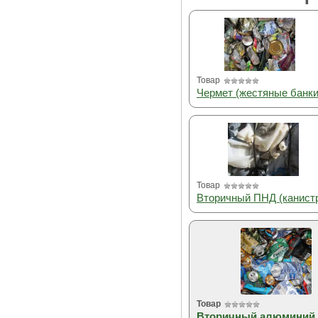
Товар
Чермет (жестяные банки
Товар
Вторичный ПНД (канист
Товар
Вторичный алюминий 