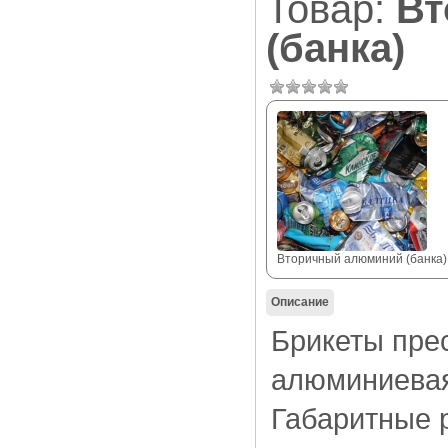
Товар:
Вт
(банка)
Вторичный алюминий (банка)
Описание
Брикеты пре
алюминиевая
Габаритные 