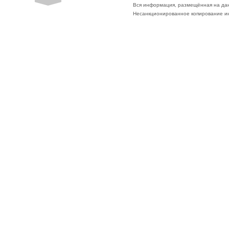
Вся информация, размещённая на да
Несанкционированное копирование ин