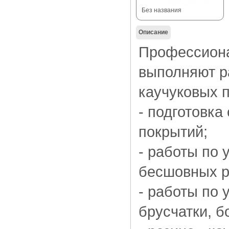
Без названия
Описание
Профессион
выполняют р
каучуковых 
- подготовк
покрытий;
- работы по
бесшовных р
- работы по 
брусчатки, б