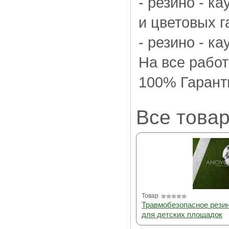
- резино - к
и цветовых г
- резино - к
На все рабо
100% Гарант
Все товар
Товар
Травмобезопасное рези
для детских площадок