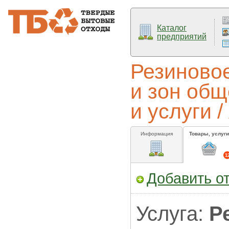
Каталог
предприятий
Резиново
и зон общ
и услуги 
Информация
Товары, услуги
1
Добавить о
Услуга:
Р