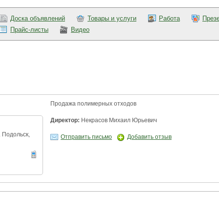
Доска объявлений
Товары и услуги
Работа
През
Прайс-листы
Видео
Продажа полимерных отходов
Директор:
Некрасов Михаил Юрьевич
. Подольск,
Отправить письмо
Добавить отзыв