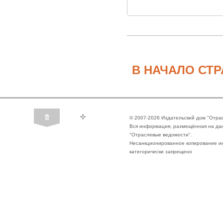
В НАЧАЛО СТ
© 2007-2026 Издательский дом "Отра
Вся информация, размещённая на да
"Отраслевые ведомости".
Несанкционированное копирование ин
категорически запрещено