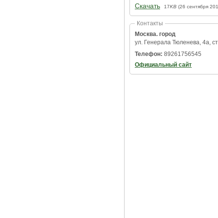
Скачать
17
KB
(26 сентября 201
Контакты
Москва. город
ул. Генерала Тюленева, 4а, ст
Телефон:
89261756545
Официальный сайт