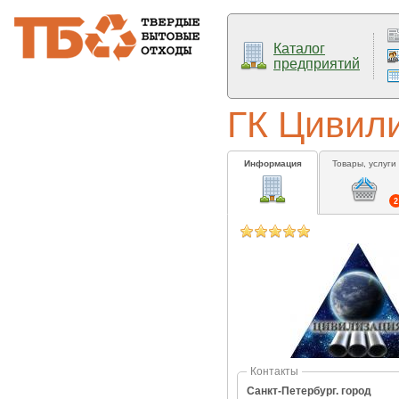
Каталог
предприятий
ГК Цивил
Информация
Товары, услуги
2
Контакты
Санкт-Петербург. город