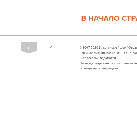
В НАЧАЛО СТ
© 2007-2026 Издательский дом "Отра
Вся информация, размещённая на да
"Отраслевые ведомости".
Несанкционированное копирование ин
категорически запрещено