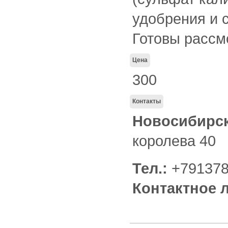
удобрения и 
Готовы рассм
Цена
300
Контакты
Новосибирск
королева 40
Тел.:
+791378
Контактное 