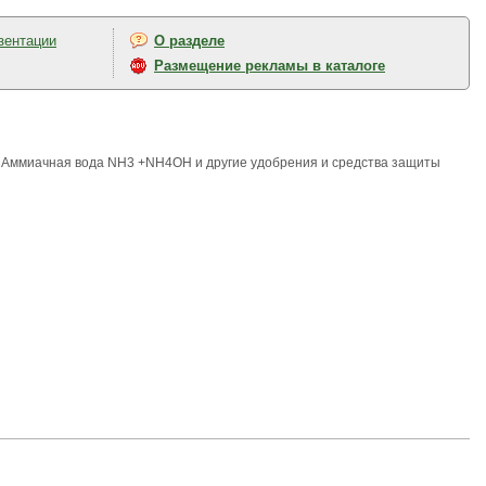
зентации
О разделе
Размещение рекламы в каталоге
 Аммиачная вода NH3 +NH4OH и другие удобрения и средства защиты