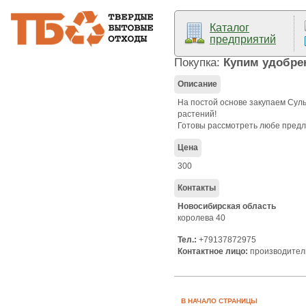
Каталог
предприятий
Покупка:
Купим удобре
Описание
На постой основе закупаем Сул
растений!
Готовы рассмотреть любе пред
Цена
300
Контакты
Новосибирская область
королева 40
Тел.:
+79137872975
Контактное лицо:
производител
В НАЧАЛО СТРАНИЦЫ