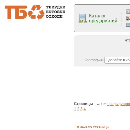
Каталог
предприятий
Чт
География:
Сделайте выб
Страницы
←
предыдущая
Ctrl
1
2
3
4
В НАЧАЛО СТРАНИЦЫ