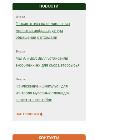
НОВОСТИ
Вчера
Геосинтетика на полигоне: как
меняется инфраструктура
обращения с отходами
Вчера
МЕГА и ВкусВилл установили
экообменники для сбора вторсырья
Вчера
Приложение «Экопульс» для
контроля мусорных площадок
запустят в сентябре
ВСЕ НОВОСТИ
КОНТАКТЫ