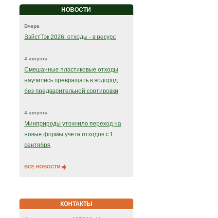
НОВОСТИ
Вчера
ВэйстТэк 2026: отходы - в ресурс
4 августа
Смешанные пластиковые отходы
научились превращать в водород
без предварительной сортировки
4 августа
Минприроды уточнило переход на
новые формы учета отходов с 1
сентября
ВСЕ НОВОСТИ
КОНТАКТЫ