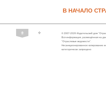
В НАЧАЛО СТ
© 2007-2026 Издательский дом "Отра
Вся информация, размещённая на да
"Отраслевые ведомости".
Несанкционированное копирование ин
категорически запрещено