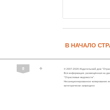
В НАЧАЛО СТ
© 2007-2026 Издательский дом "Отра
Вся информация, размещённая на да
"Отраслевые ведомости".
Несанкционированное копирование ин
категорически запрещено