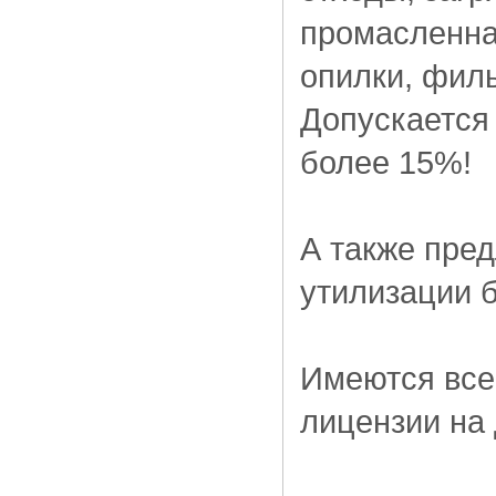
промасленна
опилки, филь
Допускается
более 15%!
А также пред
утилизации б
Имеются все
лицензии на