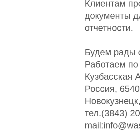
Клиентам пр
документы д
отчетности.
Будем рады 
Работаем по
Кузбасская 
Россия, 6540
Новокузнецк,
тел.(3843) 20
mail:info@was