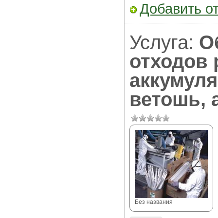
Добавить о
Услуга:
О
отходов 
аккумуля
ветошь, 
Без названия