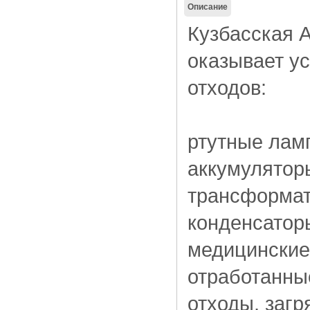
Описание
Кузбасская 
оказывает у
отходов:
ртутные лам
аккумулятор
трансформат
конденсатор
медицинские 
отработанны
отходы, заг