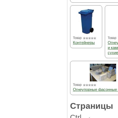
Товар
Товар
Контейнеры
Огне
и кам
сухи
Товар
Огнеупорные фасонные 
Страницы
→
Ctrl