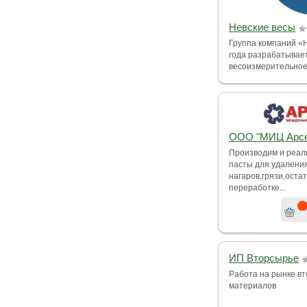
Невские весы
Группа компаний «Н
года разрабатывае
весоизмерительное 
ООО "МИЦ Арсе
Производим и реа
пасты для удалени
нагаров,грязи,оста
переработке...
1
ИП Вторсырье
Работа на рынке в
материалов