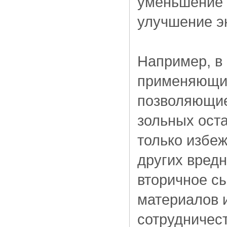
уменьшение 
улучшение э
Например, в
применяющие
позволяющие
зольных оста
только избеж
других вредн
вторичное с
материалов 
сотрудничест