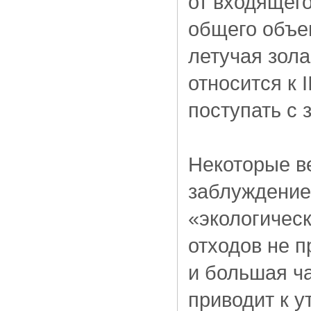
от входящего
общего объе
летучая зола
относится к 
поступать с 
Некоторые в
заблуждение
«экологическ
отходов не 
и большая ча
приводит к у