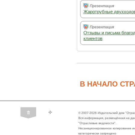
Презентация
Жаротрубные двухходов
Презентация
Отзывы и письма благод
клиентов
В НАЧАЛО СТ
© 2007-2026 Издательский дом "Отра
Вся информация, размещённая на да
"Отраслевые ведомости".
Несанкционированное копирование ин
категорически запрещено