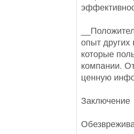
эффективнос
__Положител
опыт других 
которые поль
компании. О
ценную инфо
Заключение
Обезврежива