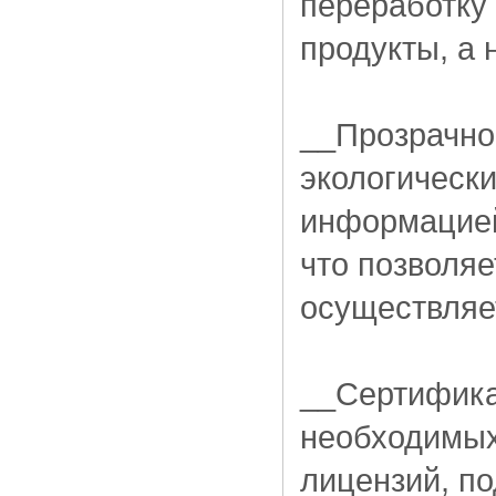
переработку
продукты, а 
__Прозрачно
экологическ
информацией 
что позволяе
осуществляе
__Сертифика
необходимых
лицензий, п