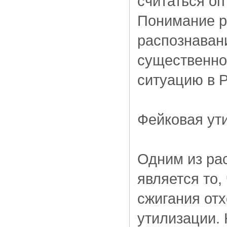
считаться о
Понимание р
распознаван
существенно
ситуацию в Р
Фейковая ут
Одним из ра
является то,
сжигания отх
утилизации. 