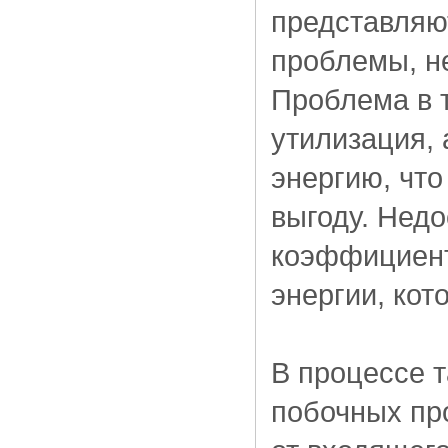
представляю
проблемы, н
Проблема в т
утилизация, 
энергию, что
выгоду. Недо
коэффициент
энергии, ко
В процессе т
побочных пр