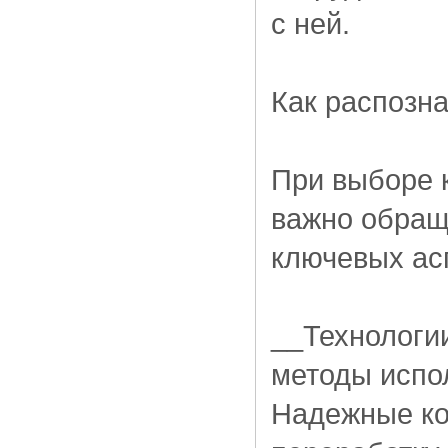
с ней.
Как распозн
При выборе 
важно обращ
ключевых ас
__Технологии
методы испо
Надежные ко