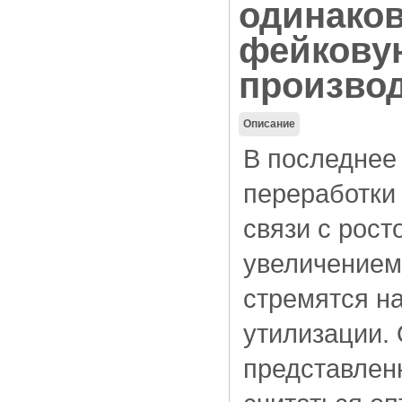
одинаков
фейкову
произво
Описание
В последнее 
переработки 
связи с рост
увеличением
стремятся н
утилизации. 
представлен