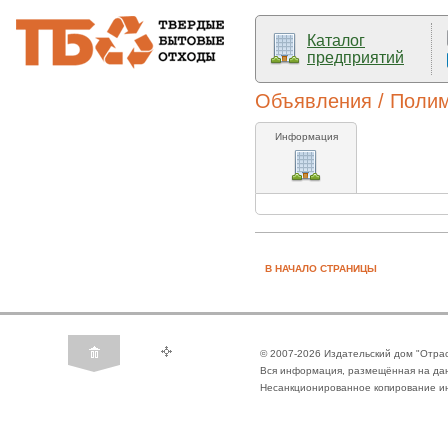
Каталог
предприятий
Объявления / Поли
Информация
В НАЧАЛО СТРАНИЦЫ
© 2007-2026 Издательский дом "Отра
Вся информация, размещённая на да
Несанкционированное копирование ин