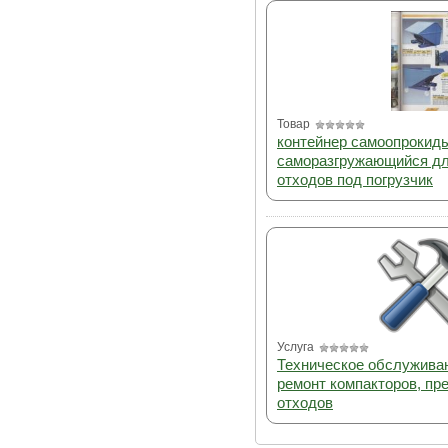
Товар
контейнер самоопроки
саморазгружающийся дл
отходов под погрузчик
Услуга
Техническое обслуживан
ремонт компакторов, пр
отходов