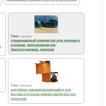
Товар
стационарный компактор для мусора и
отходов, пресскомпактор,
с,
прессустановка, прессор
Товар
контейнер саморазгружающийся для
мусора и отходов нижняя разгрузка под
погрузчик