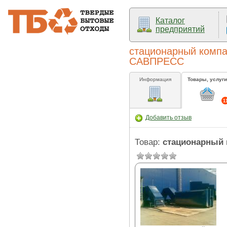
Каталог
предприятий
стационарный компак
САВПРЕСС
Информация
Товары, услуги
1
Добавить отзыв
Товар:
стационарный 