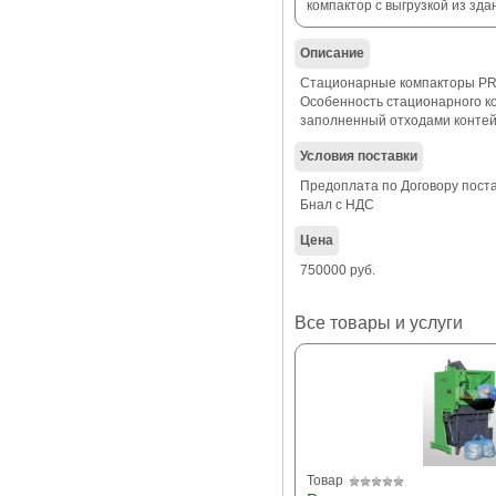
компактор с выгрузкой из зда
Описание
Стационарные компакторы 
Особенность стационарного ко
заполненный отходами контей
Условия поставки
Предоплата по Договору пост
Бнал с НДС
Цена
750000 руб.
Все товары и услуги
Товар