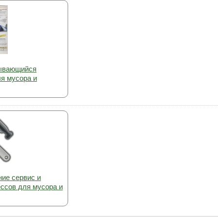
дывающийся
я мусора и
ие сервис и
ессов для мусора и