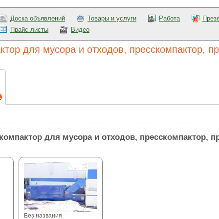
Доска объявлений
Товары и услуги
Работа
През
Прайс-листы
Видео
тор для мусора и отходов, пресскомпактор, пре
1
компактор для мусора и отходов, пресскомпактор, пр
Без названия