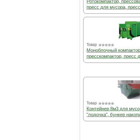
Ротокомпактор, прессова
пресс для мусора, прес
Товар
Моноблочный компактор
пресскомпактор, пресс 
Товар
Контейнер 8м3 для мусо
"лодочка", бункер накоп