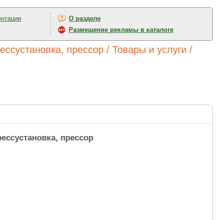
ентации
О разделе
Размещение рекламы в каталоге
ссустановка, прессор / Товары и услуги /
ессустановка, прессор